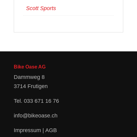
Scott Sports
Bike Oase AG
Dammweg 8
3714 Frutigen
Tel.
033 671 16 76
info@bikeoase.ch
Impressum
|
AGB