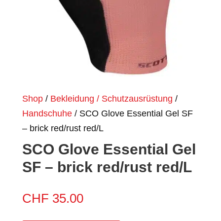
Shop
/
Bekleidung / Schutzausrüstung
/
Handschuhe
/ SCO Glove Essential Gel SF
– brick red/rust red/L
SCO Glove Essential Gel
SF – brick red/rust red/L
CHF
35.00