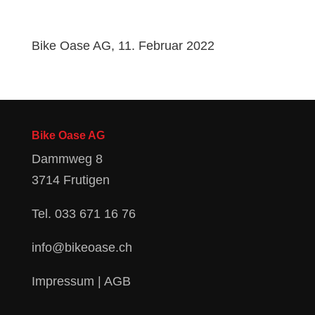
Bike Oase AG, 11. Februar 2022
Bike Oase AG
Dammweg 8
3714 Frutigen
Tel.
033 671 16 76
info@bikeoase.ch
Impressum
|
AGB