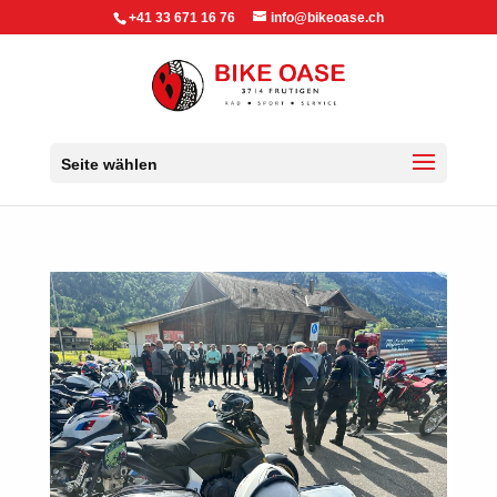
+41 33 671 16 76
info@bikeoase.ch
Seite wählen