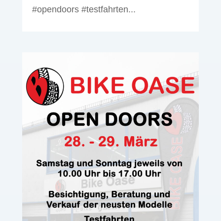
#opendoors #testfahrten...