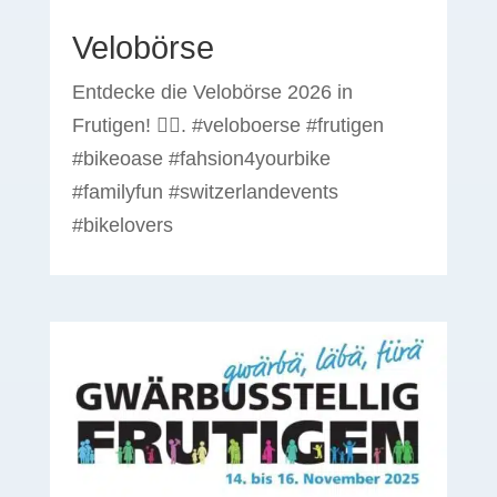
Velobörse
Entdecke die Velobörse 2026 in
Frutigen! 🚴‍♂️. #veloboerse #frutigen
#bikeoase #fahsion4yourbike
#familyfun #switzerlandevents
#bikelovers