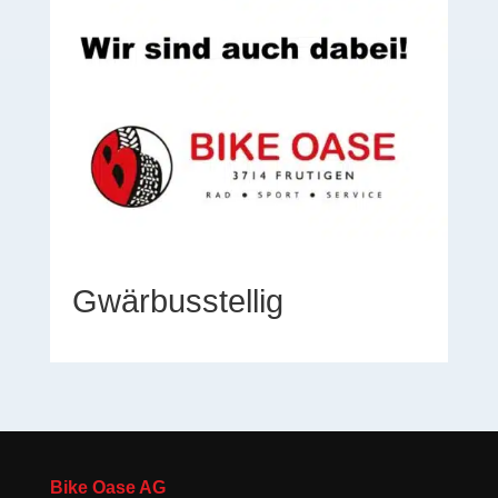
Gwärbusstellig
Bike Oase AG