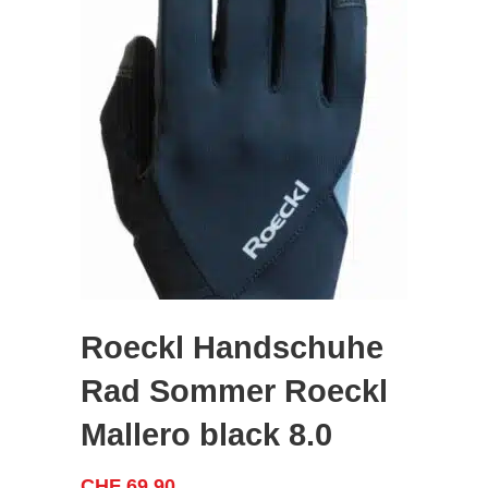
Roeckl Handschuhe
Rad Sommer Roeckl
Mallero black 8.0
CHF
69.90