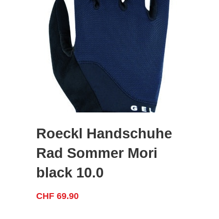
Roeckl Handschuhe
Rad Sommer Mori
black 10.0
CHF
69.90