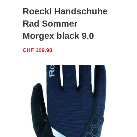
Roeckl Handschuhe
Rad Sommer
Morgex black 9.0
CHF
109.90