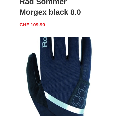
Rad Sommer
Morgex black 8.0
CHF
109.90