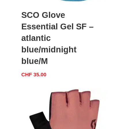
SCO Glove
Essential Gel SF –
atlantic
blue/midnight
blue/M
CHF
35.00