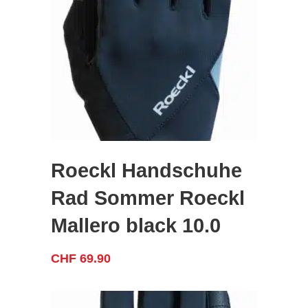
Roeckl Handschuhe
Rad Sommer Roeckl
Mallero black 10.0
CHF
69.90