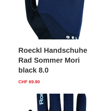
Roeckl Handschuhe
Rad Sommer Mori
black 8.0
CHF
69.90