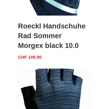
Roeckl Handschuhe
Rad Sommer
Morgex black 10.0
CHF
109.90