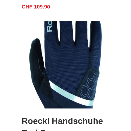
CHF
109.90
Roeckl Handschuhe