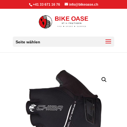
+41 33 671 16 76
info@bikeoase.ch
Seite wählen