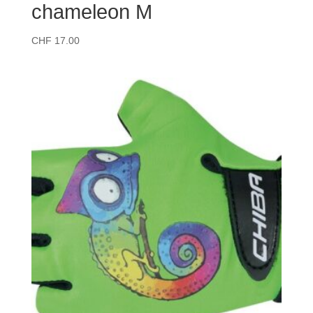
chameleon M
CHF
17.00