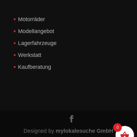
Motorräder
Modellangebot
Lagerfahrzeuge
Werkstatt
Kaufberatung
0
Designed by
mylokalesuche GmbH