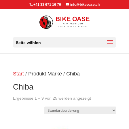
+41 33 671 16 76
info@bikeoase.ch
Seite wählen
Start
/ Produkt Marke / Chiba
Chiba
Ergebnisse 1 – 9 von 25 werden angezeigt