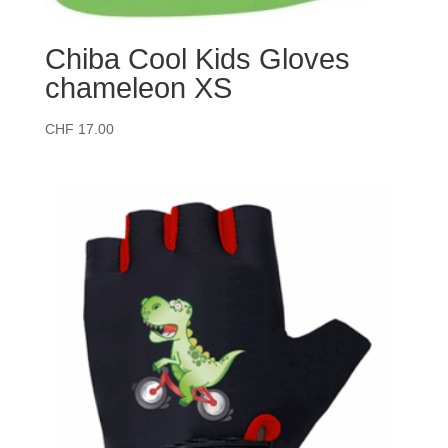
Chiba Cool Kids Gloves
chameleon XS
CHF
17.00