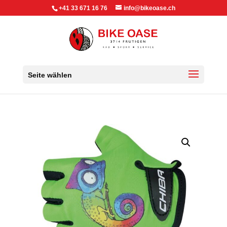
+41 33 671 16 76
info@bikeoase.ch
Seite wählen