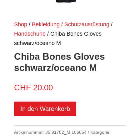
Shop
/
Bekleidung / Schutzausrüstung
/
Handschuhe
/ Chiba Bones Gloves
schwarz/oceano M
Chiba Bones Gloves
schwarz/oceano M
CHF
20.00
In den Warenkorb
Artikelnummer:
35.91782_M.106054
Kategorie: