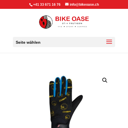
+41 33 671 16 76
info@bikeoase.ch
Seite wählen