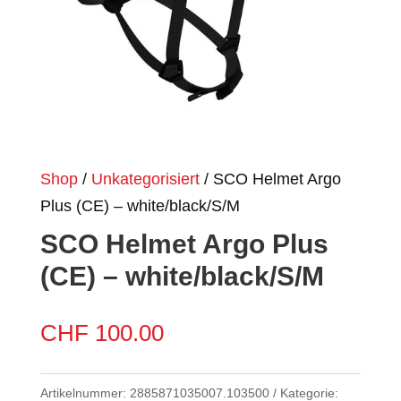
Shop
/
Unkategorisiert
/ SCO Helmet Argo
Plus (CE) – white/black/S/M
SCO Helmet Argo Plus
(CE) – white/black/S/M
CHF
100.00
Artikelnummer:
2885871035007.103500
Kategorie: