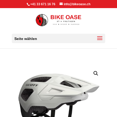
+41 33 671 16 76
info@bikeoase.ch
Seite wählen