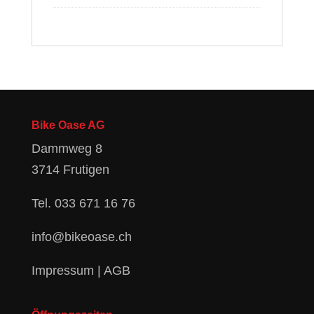
Bike Oase AG
Dammweg 8
3714 Frutigen
Tel.
033 671 16 76
info@bikeoase.ch
Impressum
|
AGB