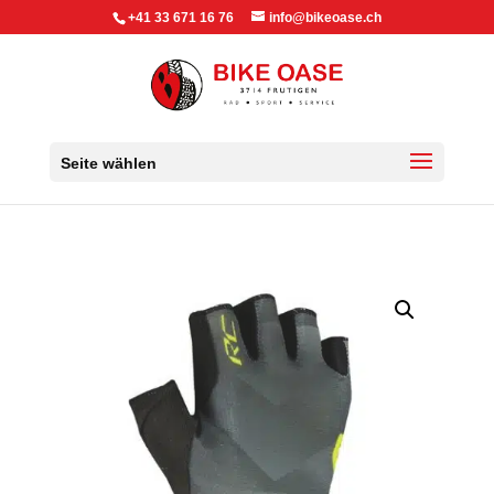
+41 33 671 16 76
info@bikeoase.ch
Seite wählen