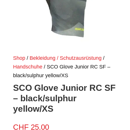
Shop
/
Bekleidung / Schutzausrüstung
/
Handschuhe
/ SCO Glove Junior RC SF –
black/sulphur yellow/XS
SCO Glove Junior RC SF
– black/sulphur
yellow/XS
CHF
25.00