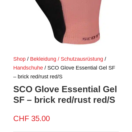
Shop
/
Bekleidung / Schutzausrüstung
/
Handschuhe
/ SCO Glove Essential Gel SF
– brick red/rust red/S
SCO Glove Essential Gel
SF – brick red/rust red/S
CHF
35.00