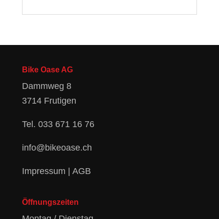
Bike Oase AG
Dammweg 8
3714 Frutigen
Tel.
033 671 16 76
info@bikeoase.ch
Impressum
|
AGB
Öffnungszeiten
Montag / Dienstag