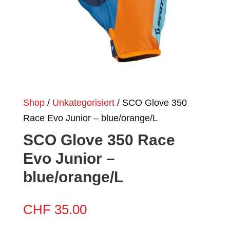
Shop
/
Unkategorisiert
/ SCO Glove 350
Race Evo Junior – blue/orange/L
SCO Glove 350 Race
Evo Junior –
blue/orange/L
CHF
35.00