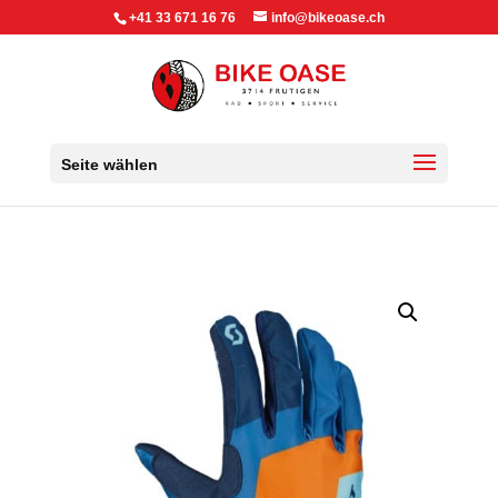
+41 33 671 16 76
info@bikeoase.ch
Seite wählen