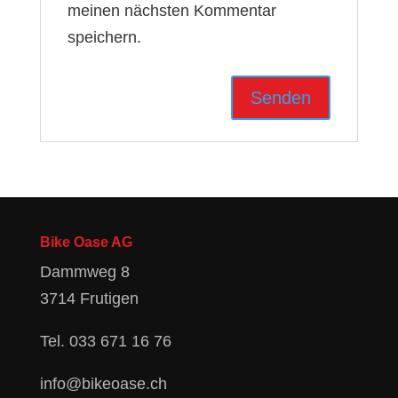
meinen nächsten Kommentar
speichern.
Bike Oase AG
Dammweg 8
3714 Frutigen
Tel.
033 671 16 76
info@bikeoase.ch