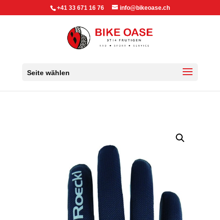
+41 33 671 16 76
info@bikeoase.ch
Seite wählen