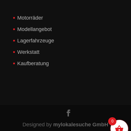
Motorräder
Modellangebot
Lagerfahrzeuge
Werkstatt
Kaufberatung
0
Designed by
mylokalesuche GmbH