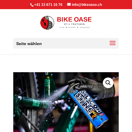
+41 33 671 16 76
info@bikeoase.ch
Seite wählen