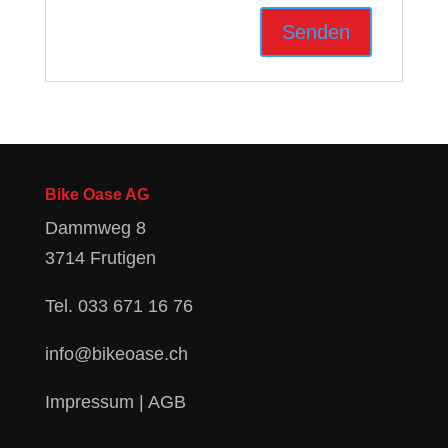
Bike Oase AG
Dammweg 8
3714 Frutigen
Tel.
033 671 16 76
info@bikeoase.ch
Impressum
|
AGB