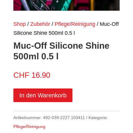
Shop
/
Zubehör
/
Pflege/Reinigung
/ Muc-Off
Silicone Shine 500ml 0.5 l
Muc-Off Silicone Shine
500ml 0.5 l
CHF
16.90
In den Warenkorb
Artikelnummer:
492-039-2227.103411
Kategorie:
Pflege/Reinigung