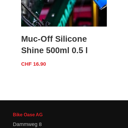
Muc-Off Silicone
Shine 500ml 0.5 l
CHF
16.90
Bike Oase AG
Dammweg 8