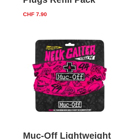
CHF
7.90
Muc-Off Lightweight