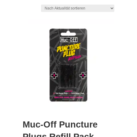
Aktualität
sortiert
Muc-Off Puncture
Plugs Refill Pack