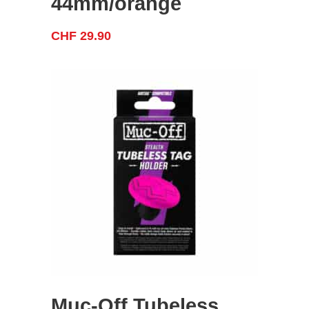
44mm/orange
CHF
29.90
Muc-Off Tubeless