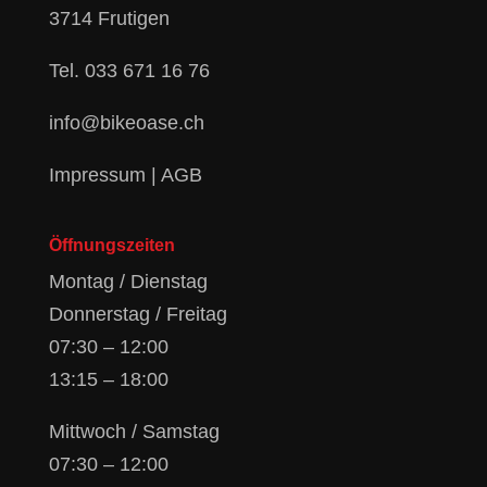
3714 Frutigen
Tel.
033 671 16 76
info@bikeoase.ch
Impressum
|
AGB
Öffnungszeiten
Montag / Dienstag
Donnerstag / Freitag
07:30 – 12:00
13:15 – 18:00
Mittwoch / Samstag
07:30 – 12:00