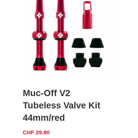
Muc-Off V2
Tubeless Valve Kit
44mm/red
CHF
29.90