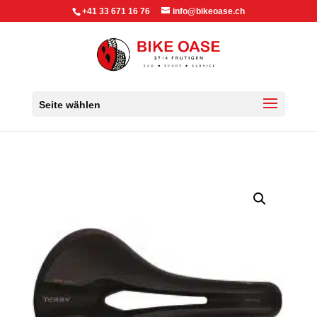
+41 33 671 16 76
info@bikeoase.ch
Seite wählen