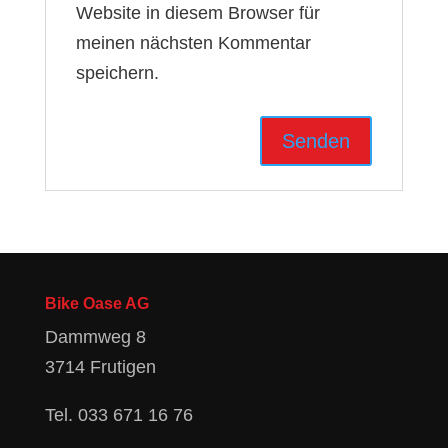
Website in diesem Browser für
meinen nächsten Kommentar
speichern.
Bike Oase AG
Dammweg 8
3714 Frutigen
Tel.
033 671 16 76