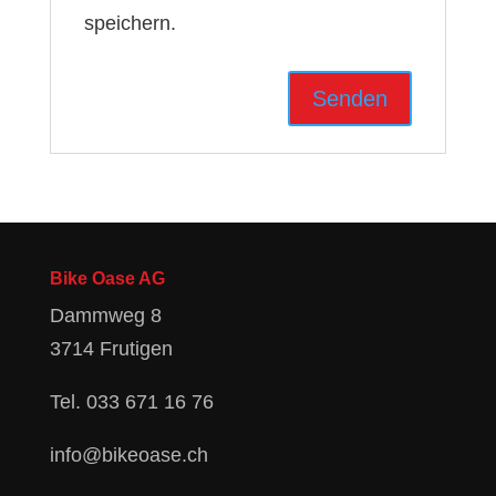
speichern.
Bike Oase AG
Dammweg 8
3714 Frutigen
Tel.
033 671 16 76
info@bikeoase.ch