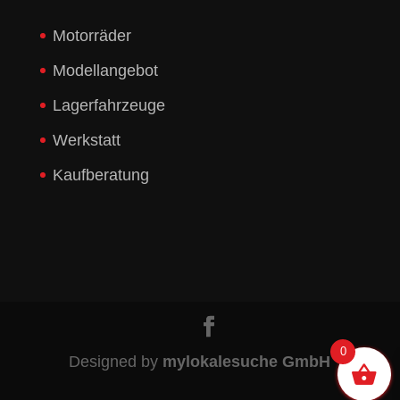
Motorräder
Modellangebot
Lagerfahrzeuge
Werkstatt
Kaufberatung
0
Designed by
mylokalesuche GmbH