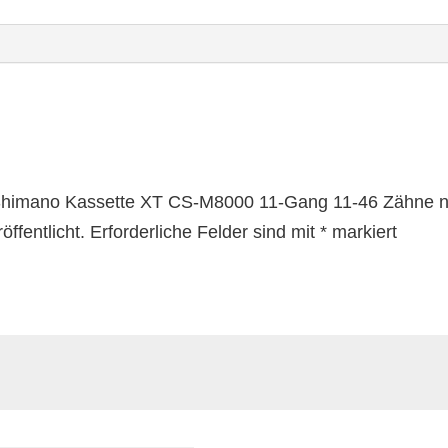
„Shimano Kassette XT CS-M8000 11-Gang 11-46 Zähne nu
ffentlicht.
Erforderliche Felder sind mit
*
markiert