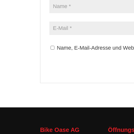
Name, E-Mail-Adresse und Webs
Bike Oase AG
Öffnungs