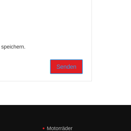
 speichern.
Motorräder