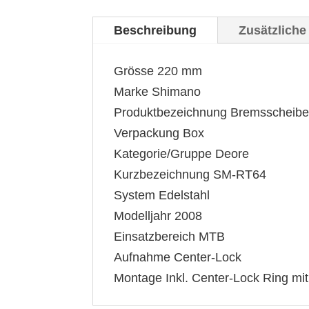
Beschreibung
Zusätzliche
Grösse 220 mm
Marke Shimano
Produktbezeichnung Bremsscheib
Verpackung Box
Kategorie/Gruppe Deore
Kurzbezeichnung SM-RT64
System Edelstahl
Modelljahr 2008
Einsatzbereich MTB
Aufnahme Center-Lock
Montage Inkl. Center-Lock Ring mi