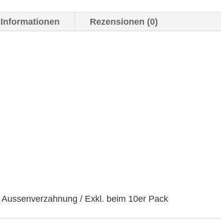
 Informationen
Rezensionen (0)
e
t Aussenverzahnung / Exkl. beim 10er Pack