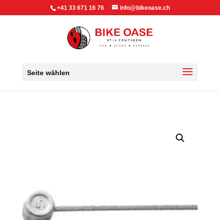
+41 33 671 16 76
info@bikeoase.ch
Seite wählen