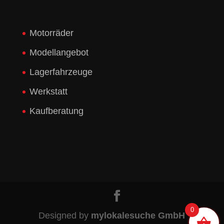
Motorräder
Modellangebot
Lagerfahrzeuge
Werkstatt
Kaufberatung
0
Designed by
mylokalesuche GmbH