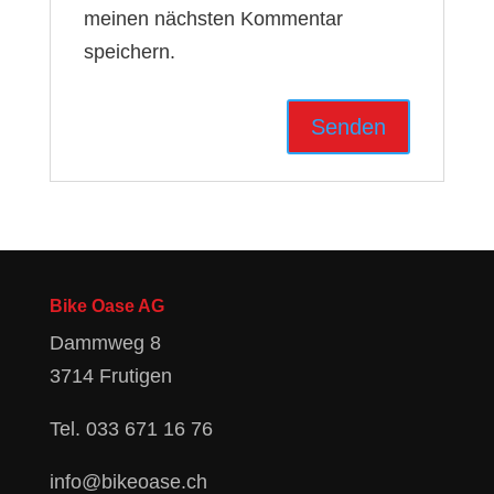
meinen nächsten Kommentar
speichern.
Bike Oase AG
Dammweg 8
3714 Frutigen
Tel.
033 671 16 76
info@bikeoase.ch