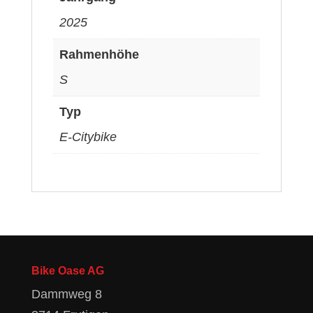
2025
Rahmenhöhe
S
Typ
E-Citybike
Bike Oase AG
Dammweg 8