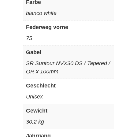
Farbe
bianco white
Federweg vorne
75
Gabel
SR Suntour NVX30 DS / Tapered /
QR x 100mm
Geschlecht
Unisex
Gewicht
30,2 kg
Jahrgang