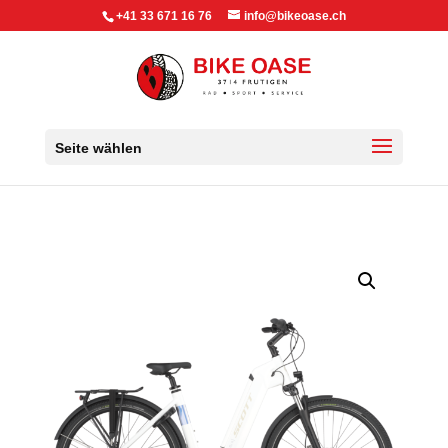
+41 33 671 16 76
info@bikeoase.ch
Seite wählen