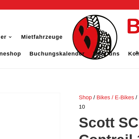
er
Mietfahrzeuge
ineshop
Buchungskalender
Über uns
Kon
Shop
/
Bikes / E-Bikes
/
10
Scott SC