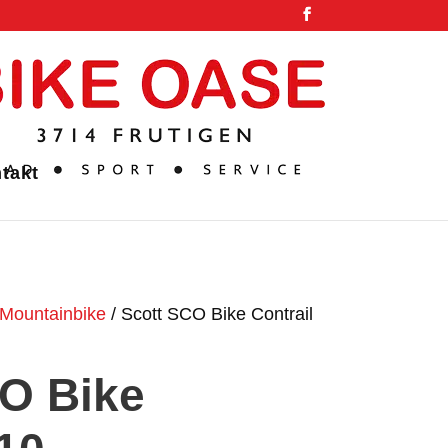
takt
Mountainbike
/ Scott SCO Bike Contrail
O Bike