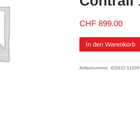
Contrail
CHF
899.00
In den Warenkorb
Artikelnummer:
425632.51699