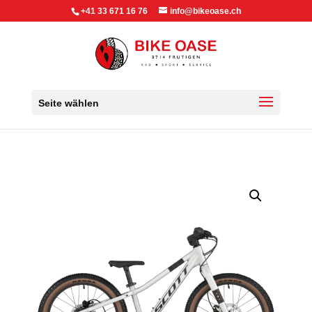
+41 33 671 16 76
info@bikeoase.ch
Seite wählen