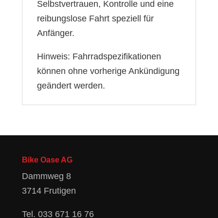
Selbstvertrauen, Kontrolle und eine
reibungslose Fahrt speziell für
Anfänger.
Hinweis: Fahrradspezifikationen
können ohne vorherige Ankündigung
geändert werden.
Bike Oase AG
Dammweg 8
3714 Frutigen
Tel.
033 671 16 76