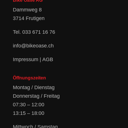
Bike Oase AG
Dammweg 8
3714 Frutigen
Tel.
033 671 16 76
info@bikeoase.ch
Impressum
|
AGB
Öffnungszeiten
Montag / Dienstag
Donnerstag / Freitag
07:30 – 12:00
13:15 – 18:00
Mittwoch / Samstag