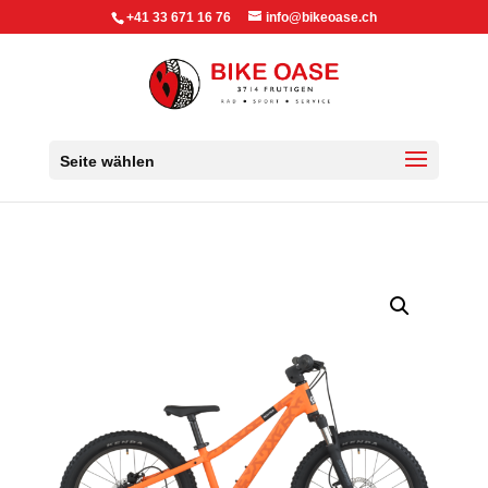
+41 33 671 16 76
info@bikeoase.ch
Seite wählen