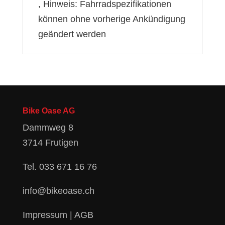
, Hinweis: Fahrradspezifikationen
können ohne vorherige Ankündigung
geändert werden
Bike Oase AG
Dammweg 8
3714 Frutigen
Tel.
033 671 16 76
info@bikeoase.ch
Impressum
|
AGB