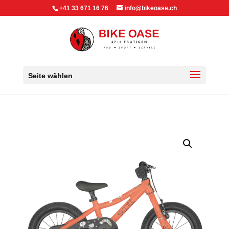
+41 33 671 16 76
info@bikeoase.ch
Seite wählen