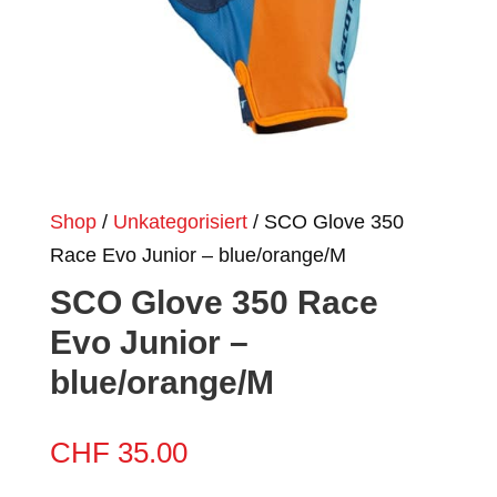
Shop
/
Unkategorisiert
/ SCO Glove 350
Race Evo Junior – blue/orange/M
SCO Glove 350 Race
Evo Junior –
blue/orange/M
CHF
35.00