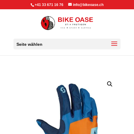
+41 33 671 16 76
info@bikeoase.ch
Seite wählen