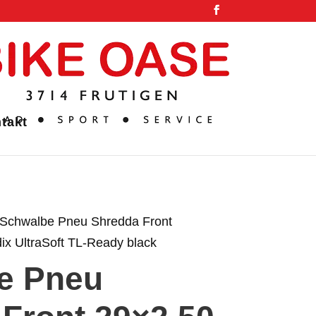
takt
 Schwalbe Pneu Shredda Front
ix UltraSoft TL-Ready black
e Pneu