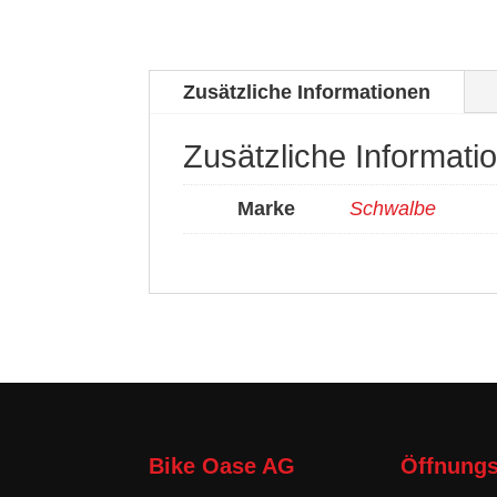
Zusätzliche Informationen
Zusätzliche Informati
Marke
Schwalbe
Bike Oase AG
Öffnungs