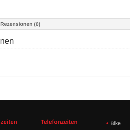
Rezensionen (0)
onen
zeiten
Telefonzeiten
Bike