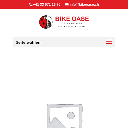
+41 33 671 16 76
info@bikeoase.ch
Seite wählen