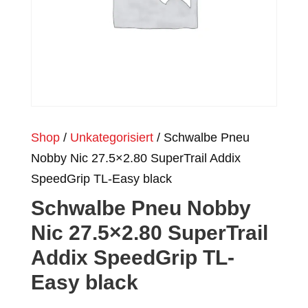
Shop
/
Unkategorisiert
/ Schwalbe Pneu
Nobby Nic 27.5×2.80 SuperTrail Addix
SpeedGrip TL-Easy black
Schwalbe Pneu Nobby
Nic 27.5×2.80 SuperTrail
Addix SpeedGrip TL-
Easy black