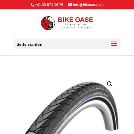
+41 33 671 16 76
info@bikeoase.ch
Seite wählen