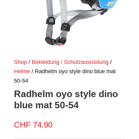
Shop
/
Bekleidung / Schutzausrüstung
/
Helme
/ Radhelm oyo style dino blue mat
50-54
Radhelm oyo style dino
blue mat 50-54
CHF
74.90