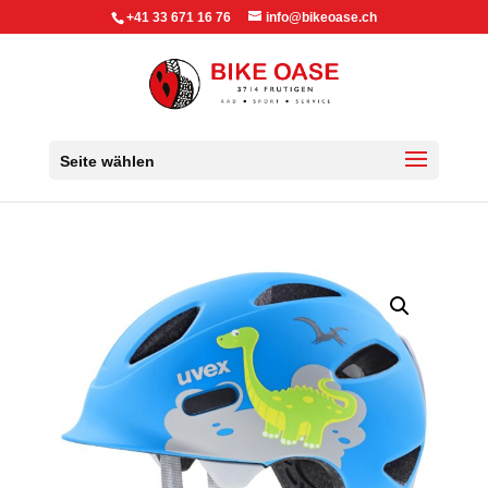
+41 33 671 16 76
info@bikeoase.ch
Seite wählen