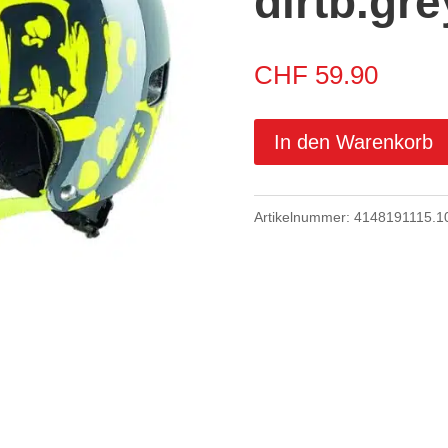
dirtb.gre
CHF
59.90
In den Warenkorb
Artikelnummer:
4148191115.1