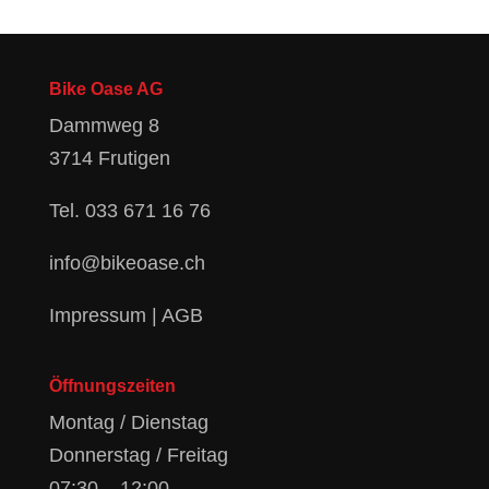
Bike Oase AG
Dammweg 8
3714 Frutigen
Tel.
033 671 16 76
info@bikeoase.ch
Impressum
|
AGB
Öffnungszeiten
Montag / Dienstag
Donnerstag / Freitag
07:30 – 12:00