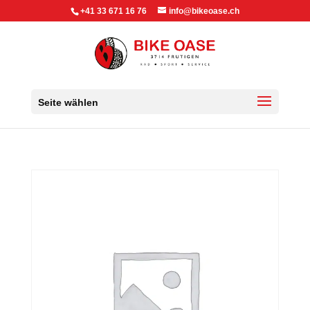
+41 33 671 16 76
info@bikeoase.ch
Seite wählen