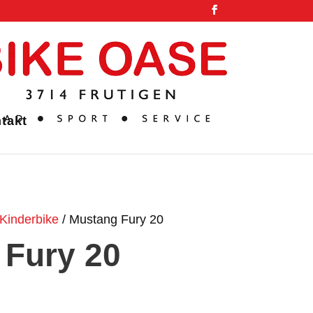
takt
Kinderbike
/ Mustang Fury 20
 Fury 20