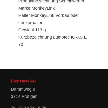
Produktbezeichnung Scheinwerfer
Marke MonkeyLink
Halter MonkeyLink Vorbau oder
Lenkerhalter
Gewicht 113 g
Kurzbezeichnung Lumotec IQ-XS E
70
Bike Oase AG
Dammweg 8
3714 Frutigen