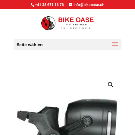
+41 33 671 16 76
info@bikeoase.ch
Seite wählen