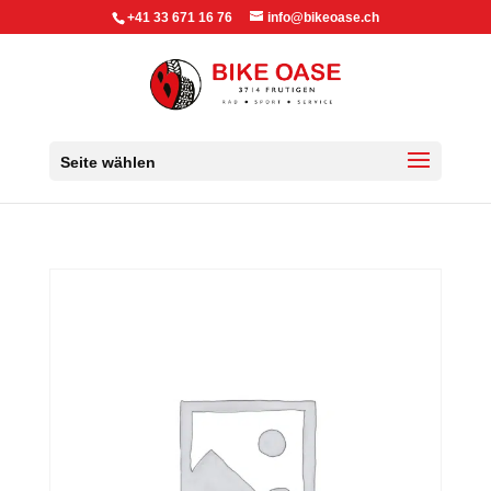
+41 33 671 16 76
info@bikeoase.ch
Seite wählen