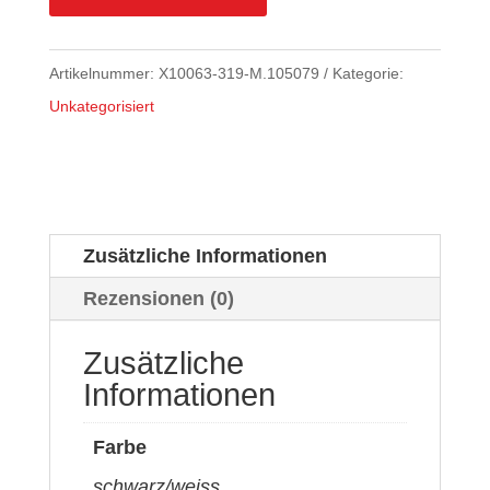
Artikelnummer:
X10063-319-M.105079
Kategorie:
Unkategorisiert
Zusätzliche Informationen
Rezensionen (0)
Zusätzliche
Informationen
Farbe
schwarz/weiss