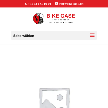
+41 33 671 16 76
info@bikeoase.ch
Seite wählen