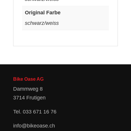
Original Farbe
schwarz/weiss
Bike Oase AG
Dammweg 8
3714 Frutigen
Tel.
033 671 16 76
info@bikeoase.ch