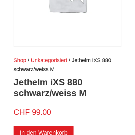
Shop
/
Unkategorisiert
/ Jethelm iXS 880
schwarz/weiss M
Jethelm iXS 880
schwarz/weiss M
CHF
99.00
In den Warenkorb