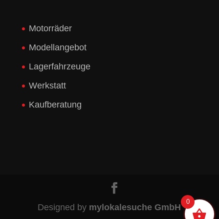
Motorräder
Modellangebot
Lagerfahrzeuge
Werkstatt
Kaufberatung
0
Designed by
mylokalesuche GmbH