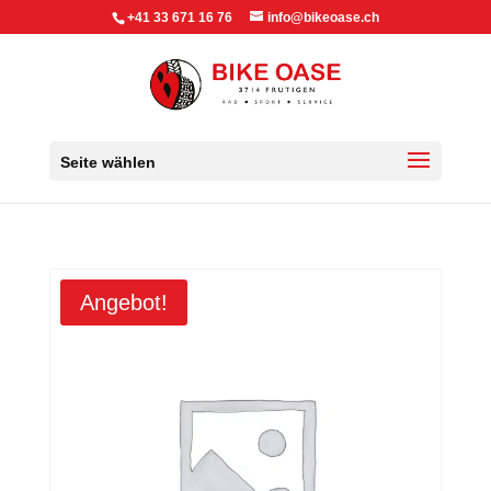
+41 33 671 16 76
info@bikeoase.ch
Seite wählen
Angebot!