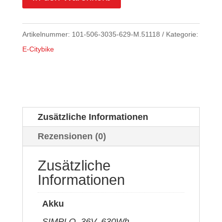
CHF 4'590.00
CHF 3'672
Artikelnummer:
101-506-3035-629-M.51118
Kategorie:
E-Citybike
Zusätzliche Informationen
Rezensionen (0)
Zusätzliche
Informationen
Akku
SIMPLO, 36V, 630Wh