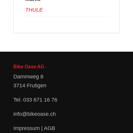
THULE
Bike Oase AG
Dammweg 8
3714 Frutigen
Tel.
033 671 16 76
info@bikeoase.ch
Impressum
|
AGB