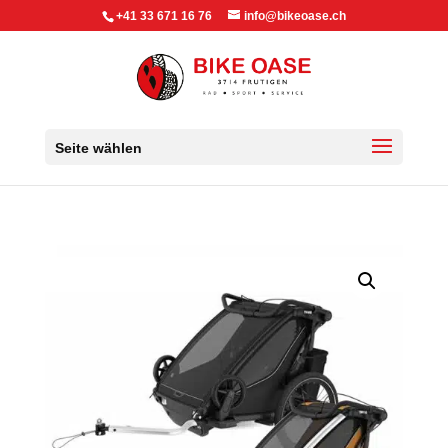
+41 33 671 16 76
info@bikeoase.ch
Seite wählen