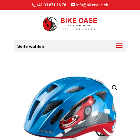
+41 33 671 16 76
info@bikeoase.ch
Seite wählen