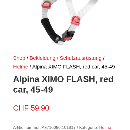
Shop
/
Bekleidung / Schutzausrüstung
/
Helme
/ Alpina XIMO FLASH, red car, 45-49
Alpina XIMO FLASH, red
car, 45-49
CHF
59.90
Artikelnummer:
A9710080.101817
Kategorie:
Helme