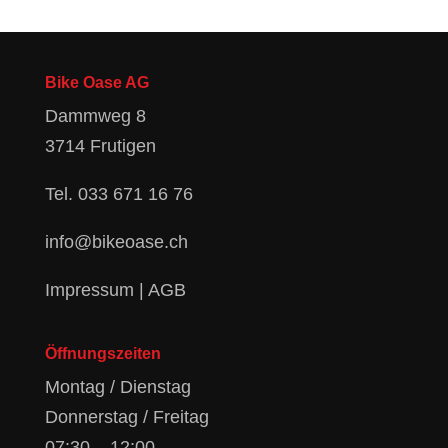
Bike Oase AG
Dammweg 8
3714 Frutigen
Tel.
033 671 16 76
info@bikeoase.ch
Impressum
|
AGB
Öffnungszeiten
Montag / Dienstag
Donnerstag / Freitag
07:30 – 12:00