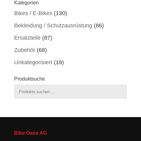
Kategorien
Bikes / E-Bikes
(130)
Bekleidung / Schutzausrüstung
(86)
Ersatzteile
(87)
Zubehör
(68)
Unkategorisiert
(19)
Produktsuche
Suchen
nach:
Bike Oase AG