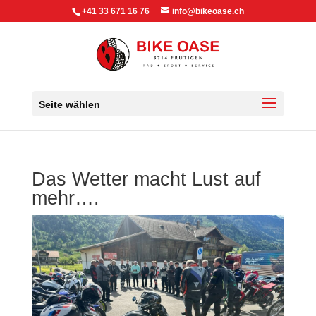
+41 33 671 16 76
info@bikeoase.ch
Seite wählen
Das Wetter macht Lust auf
mehr….