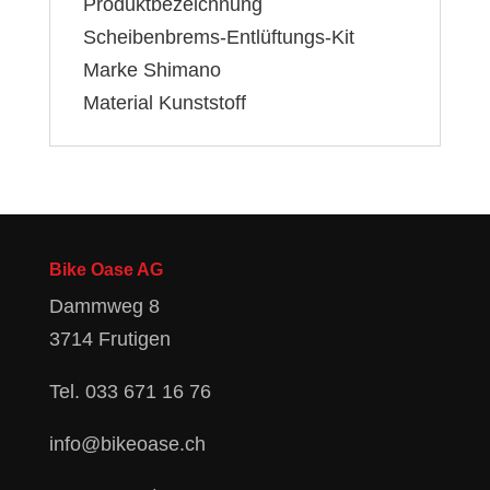
Produktbezeichnung
Scheibenbrems-Entlüftungs-Kit
Marke Shimano
Material Kunststoff
Bike Oase AG
Dammweg 8
3714 Frutigen
Tel.
033 671 16 76
info@bikeoase.ch