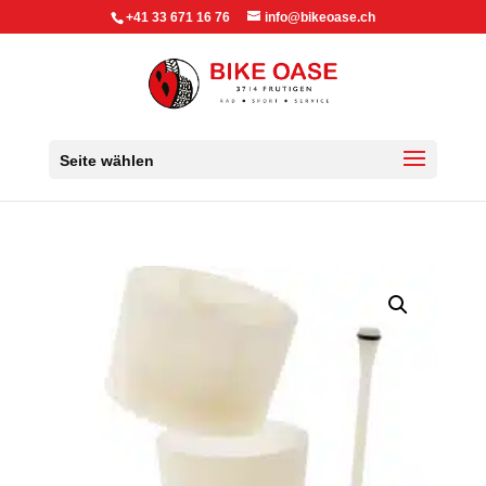
+41 33 671 16 76
info@bikeoase.ch
Seite wählen