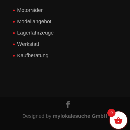
Motorräder
Modellangebot
Lagerfahrzeuge
Werkstatt
Kaufberatung
0
Designed by
mylokalesuche GmbH