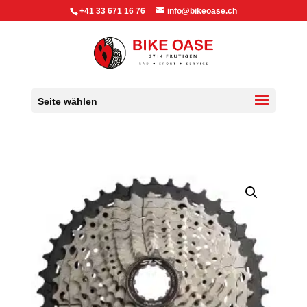
+41 33 671 16 76
info@bikeoase.ch
Seite wählen