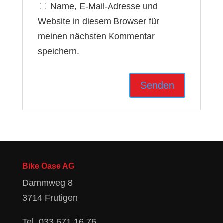
Name, E-Mail-Adresse und
Website in diesem Browser für
meinen nächsten Kommentar
speichern.
Bike Oase AG
Dammweg 8
3714 Frutigen
Tel.
033 671 16 76