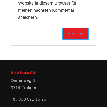
Website in diesem Browser für
meinen nächsten Kommentar
speichern.
Bike Oase AG
Dammweg 8
3714 Frutigen
Tel.
033 671 16 76