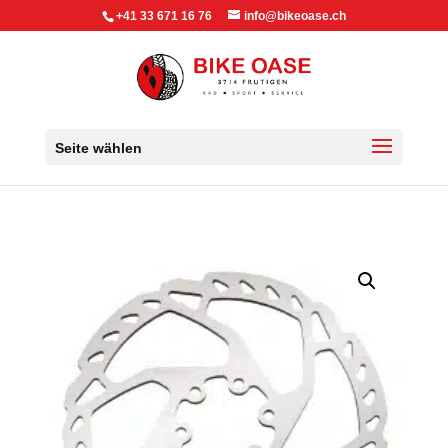
+41 33 671 16 76
info@bikeoase.ch
Seite wählen