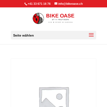
+41 33 671 16 76
info@bikeoase.ch
Seite wählen