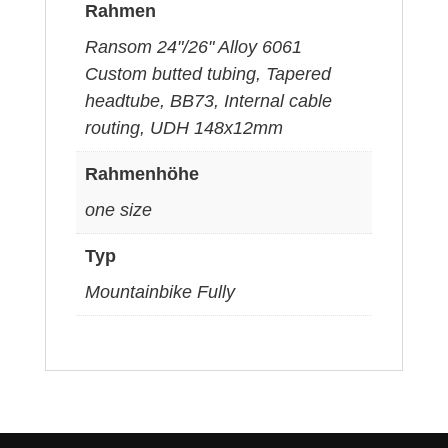
Rahmen
Ransom 24"/26" Alloy 6061
Custom butted tubing, Tapered
headtube, BB73, Internal cable
routing, UDH 148x12mm
Rahmenhöhe
one size
Typ
Mountainbike Fully