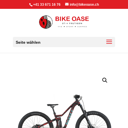
+41 33 671 16 76
info@bikeoase.ch
Seite wählen