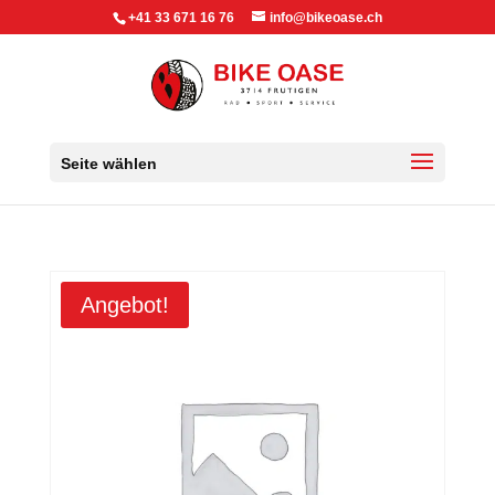
+41 33 671 16 76
info@bikeoase.ch
Seite wählen
Angebot!