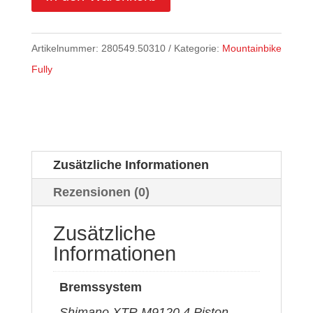
CHF 9'299.00
CHF 4'649
Artikelnummer:
280549.50310
Kategorie:
Mountainbike
Fully
Zusätzliche Informationen
Rezensionen (0)
Zusätzliche
Informationen
Bremssystem
Shimano XTR M9120 4 Piston