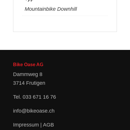
Mountainbike Downhill
Bike Oase AG
Dammweg 8
3714 Frutigen
Tel.
033 671 16 76
info@bikeoase.ch
Impressum
|
AGB