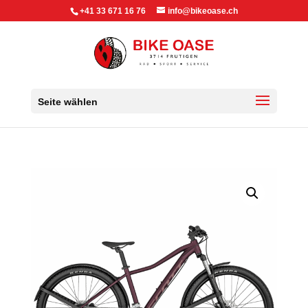
+41 33 671 16 76
info@bikeoase.ch
Seite wählen