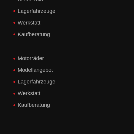
Lagerfahrzeuge
Werkstatt
Kaufberatung
Motorräder
Modellangebot
Lagerfahrzeuge
Werkstatt
Kaufberatung