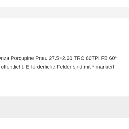
 „Onza Porcupine Pneu 27.5×2.60 TRC 60TPI FB 60“
ffentlicht.
Erforderliche Felder sind mit
*
markiert