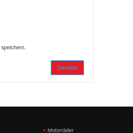
 speichern.
Motorräder