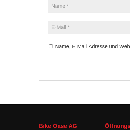
Name, E-Mail-Adresse und Webs
Bike Oase AG
Öffnungs