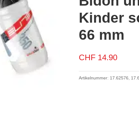
Bidon un
Kinder s
66 mm
CHF
14.90
Artikelnummer:
17.62576, 17.