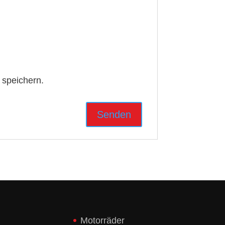
 speichern.
Motorräder