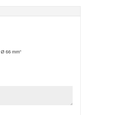
ot Ø 66 mm“