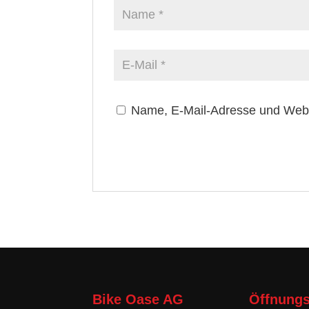
Name, E-Mail-Adresse und Webs
Bike Oase AG
Öffnungs