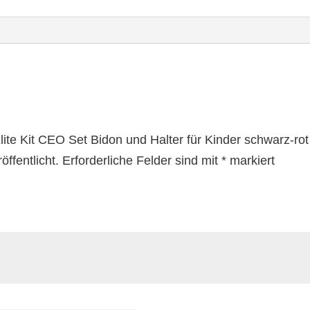
Elite Kit CEO Set Bidon und Halter für Kinder schwarz-r
ffentlicht.
Erforderliche Felder sind mit
*
markiert