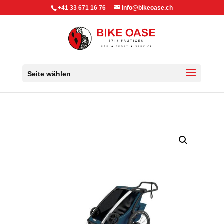
+41 33 671 16 76
info@bikeoase.ch
Seite wählen